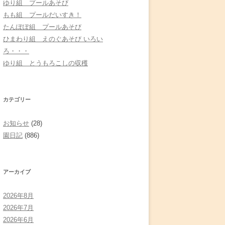
ゆり組 プールあそび
もも組 プールだいすき！
たんぽぽ組 プールあそび
ひまわり組 えのぐあそび いろい
ろ・・・
ゆり組 とうもろこしの収穫
カテゴリー
お知らせ
(28)
園日記
(886)
アーカイブ
2026年8月
2026年7月
2026年6月