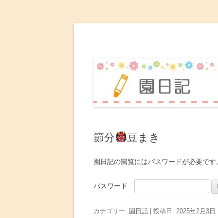
赤坂台こども園 園日
節分
豆まき
園日記の閲覧にはパスワードが必要です
パスワード
カテゴリー:
園日記
| 投稿日:
2025年2月3日