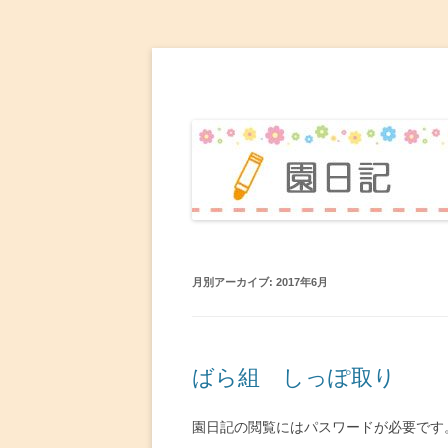
赤坂台こども園 園日
月別アーカイブ:
2017年6月
ばら組 しっぽ取り
園日記の閲覧にはパスワードが必要です