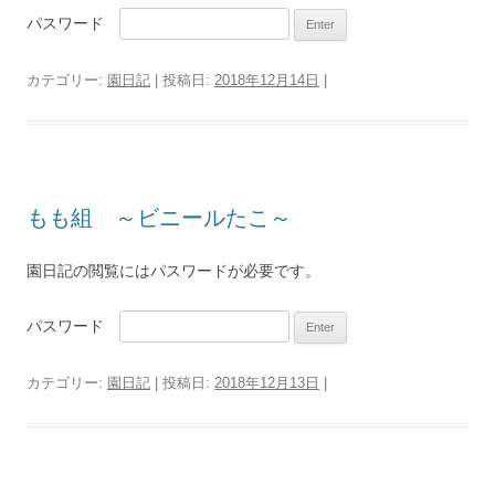
パスワード
カテゴリー:
園日記
| 投稿日:
2018年12月14日
|
もも組 ～ビニールたこ～
園日記の閲覧にはパスワードが必要です。
パスワード
カテゴリー:
園日記
| 投稿日:
2018年12月13日
|