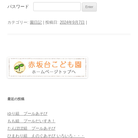
パスワード
カテゴリー:
園日記
| 投稿日:
2024年9月7日
|
最近の投稿
ゆり組 プールあそび
もも組 プールだいすき！
たんぽぽ組 プールあそび
ひまわり組 えのぐあそび いろいろ・・・