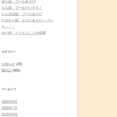
ゆり組 プールあそび
もも組 プールだいすき！
たんぽぽ組 プールあそび
ひまわり組 えのぐあそび いろい
ろ・・・
ゆり組 とうもろこしの収穫
カテゴリー
お知らせ
(28)
園日記
(886)
アーカイブ
2026年8月
2026年7月
2026年6月