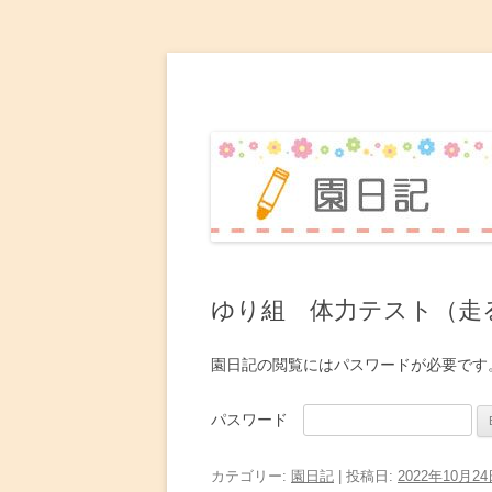
赤坂台こども園 園日
ゆり組 体力テスト（走
園日記の閲覧にはパスワードが必要です
パスワード
カテゴリー:
園日記
| 投稿日:
2022年10月2