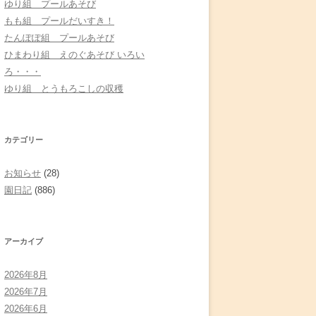
ゆり組 プールあそび
もも組 プールだいすき！
たんぽぽ組 プールあそび
ひまわり組 えのぐあそび いろい
ろ・・・
ゆり組 とうもろこしの収穫
カテゴリー
お知らせ
(28)
園日記
(886)
アーカイブ
2026年8月
2026年7月
2026年6月