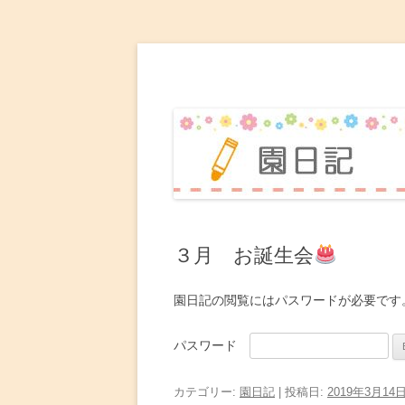
赤坂台こども園 園日
３月 お誕生会
園日記の閲覧にはパスワードが必要です
パスワード
カテゴリー:
園日記
| 投稿日:
2019年3月14