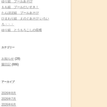
ゆり組 プールあそび
もも組 プールだいすき！
たんぽぽ組 プールあそび
ひまわり組 えのぐあそび いろい
ろ・・・
ゆり組 とうもろこしの収穫
カテゴリー
お知らせ
(28)
園日記
(886)
アーカイブ
2026年8月
2026年7月
2026年6月