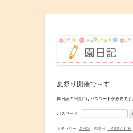
赤坂台こども園 園日
夏祭り開催で～す
園日記の閲覧にはパスワードが必要です
パスワード
カテゴリー:
園日記
| 投稿日:
2016年7月2日