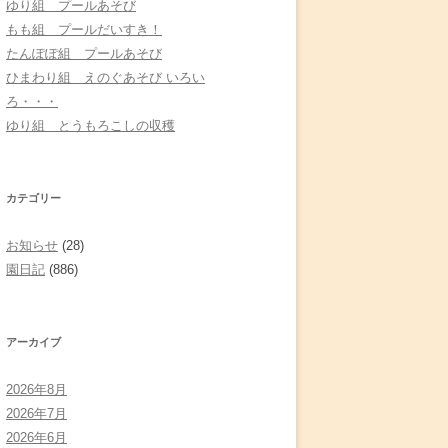
ゆり組 プールあそび
もも組 プールだいすき！
たんぽぽ組 プールあそび
ひまわり組 えのぐあそび いろい
ろ・・・
ゆり組 とうもろこしの収穫
カテゴリー
お知らせ
(28)
園日記
(886)
アーカイブ
2026年8月
2026年7月
2026年6月