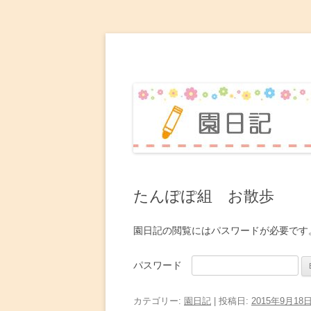
赤坂台こども園 園日
たんぽぽ組 お散歩
園日記の閲覧にはパスワードが必要です
パスワード
カテゴリー:
園日記
| 投稿日:
2015年9月18