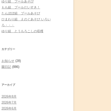
ゆり組 プールあそび
もも組 プールだいすき！
たんぽぽ組 プールあそび
ひまわり組 えのぐあそび いろい
ろ・・・
ゆり組 とうもろこしの収穫
カテゴリー
お知らせ
(28)
園日記
(886)
アーカイブ
2026年8月
2026年7月
2026年6月