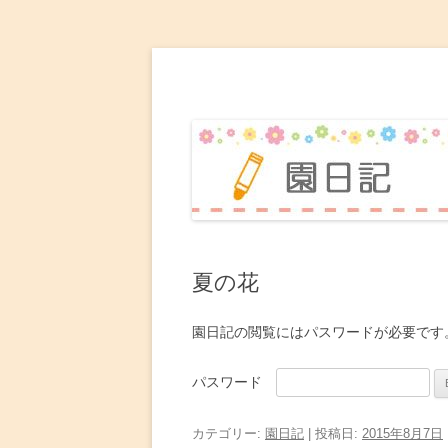
赤坂台こども園 園日
夏の花
園日記の閲覧にはパスワードが必要です
パスワード
カテゴリー:
園日記
| 投稿日:
2015年8月7日