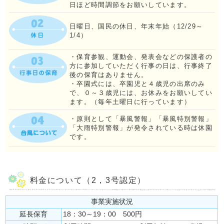
日ほど時間調節をお願いしています。
日曜日、国民の休日、年末年始（12/29～
1/4）
・保育参観、運動会、発表会などの保護者の
方に参加していただく行事の日は、行事終了
後の保育はありません。
・卒園式には、卒園児と４歳児の出席のみ
で、０～３歳児には、お休みをお願いしてい
ます。（毎年土曜日に行っています）
・原則として「暴風警報」「暴風特別警報」
「大雨特別警報」が発令されている時は休園
です。
料金について（2，3号認定）
事業実施状況
延長保育
18：30～19：00 500円