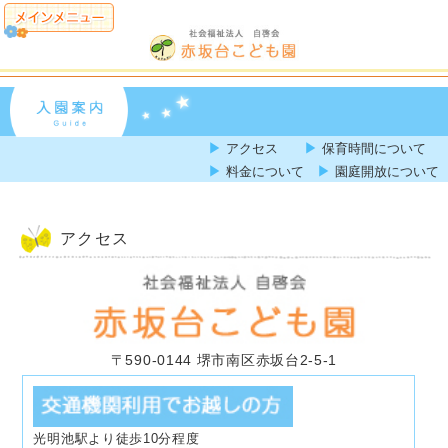
▶
▶
アクセス
保育時間について
▶
▶
料金について
園庭開放について
アクセス
〒590-0144 堺市南区赤坂台2-5-1
光明池駅より徒歩10分程度