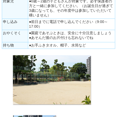
対象児
●0歳～2歳の子どもさんが対象です。必ず保護者の
方と一緒に参加してください。（お誕生日が過ぎて
3歳になっても、その年度中は参加していただいて
構いません）
申し込み
●前日までに電話で申し込んでください（9:00～
17:00）
おやくそく
●園庭であそぶときは、安全に十分注意しましょう
●あそんだ後のお片付けも忘れないでね
持ち物
●お手ふきタオル、帽子、水筒など