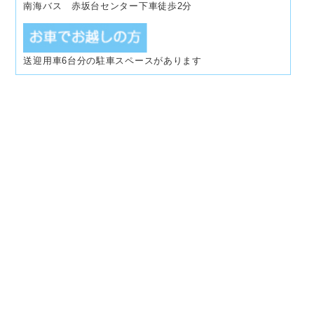
南海バス 赤坂台センター下車徒歩2分
送迎用車6台分の駐車スペースがあります