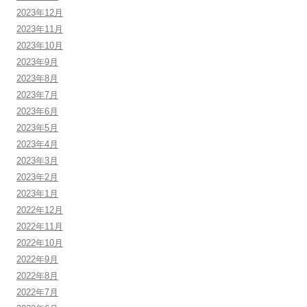
2023年12月
2023年11月
2023年10月
2023年9月
2023年8月
2023年7月
2023年6月
2023年5月
2023年4月
2023年3月
2023年2月
2023年1月
2022年12月
2022年11月
2022年10月
2022年9月
2022年8月
2022年7月