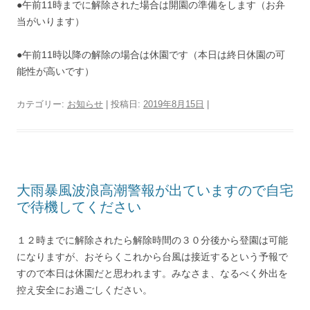
●午前11時までに解除された場合は開園の準備をします（お弁
当がいります）
●午前11時以降の解除の場合は休園です（本日は終日休園の可
能性が高いです）
カテゴリー:
お知らせ
| 投稿日:
2019年8月15日
|
大雨暴風波浪高潮警報が出ていますので自宅
で待機してください
１２時までに解除されたら解除時間の３０分後から登園は可能
になりますが、おそらくこれから台風は接近するという予報で
すので本日は休園だと思われます。みなさま、なるべく外出を
控え安全にお過ごしください。